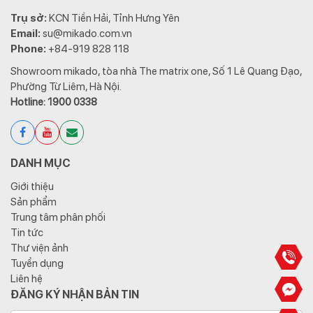
Trụ sở:
KCN Tiền Hải, Tỉnh Hưng Yên
Email:
su@mikado.com.vn
Phone:
+84-919 828 118
Showroom mikado, tòa nhà The matrix one, Số 1 Lê Quang Đạo,
Phường Từ Liêm, Hà Nội.
Hotline: 1900 0338
DANH MỤC
Giới thiệu
Sản phẩm
Trung tâm phân phối
Tin tức
Thư viện ảnh
Tuyển dụng
Liên hệ
ĐĂNG KÝ NHẬN BẢN TIN