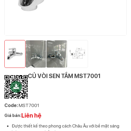
CỦ VÒI SEN TẮM MST7001
Code:
MST7001
Liên hệ
Giá bán:
Được thiết kế theo phong cách Châu Âu với bề mặt sáng