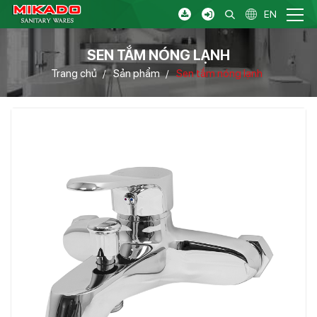
EN
SEN TẮM NÓNG LẠNH
Trang chủ
Sản phẩm
Sen tắm nóng lạnh
/
/