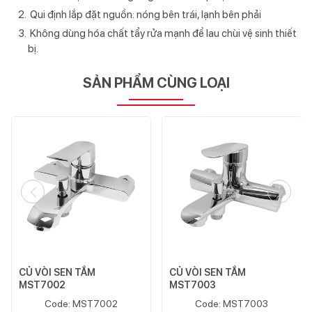
Qui định lắp đặt nguồn: nóng bên trái, lạnh bên phải
Không dùng hóa chất tẩy rửa mạnh để lau chùi vệ sinh thiết
bị.
SẢN PHẨM CÙNG LOẠI
CỦ VÒI SEN TẮM
CỦ VÒI SEN TẮM
MST7002
MST7003
Code: MST7002
Code: MST7003