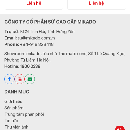
Liên hệ
Liên hệ
CÔNG TY CỔ PHẦN SỨ CAO CẤP MIKADO
Trụ sở:
KCN Tiền Hải, Tỉnh Hưng Yên
Email:
su@mikado.com.vn
Phone:
+84-919 828 118
Showroom mikado, tòa nhà The matrix one, Số 1 Lê Quang Đạo,
Phường Từ Liêm, Hà Nội.
Hotline: 1900 0338
DANH MỤC
Giới thiệu
Sản phẩm
Trung tâm phân phối
Tin tức
Thư viện ảnh