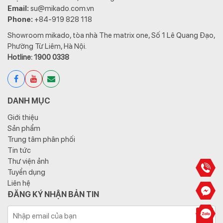
Email:
su@mikado.com.vn
Phone:
+84-919 828 118
Showroom mikado, tòa nhà The matrix one, Số 1 Lê Quang Đạo,
Phường Từ Liêm, Hà Nội.
Hotline: 1900 0338
DANH MỤC
Giới thiệu
Sản phẩm
Trung tâm phân phối
Tin tức
Thư viện ảnh
Tuyển dụng
Liên hệ
ĐĂNG KÝ NHẬN BẢN TIN