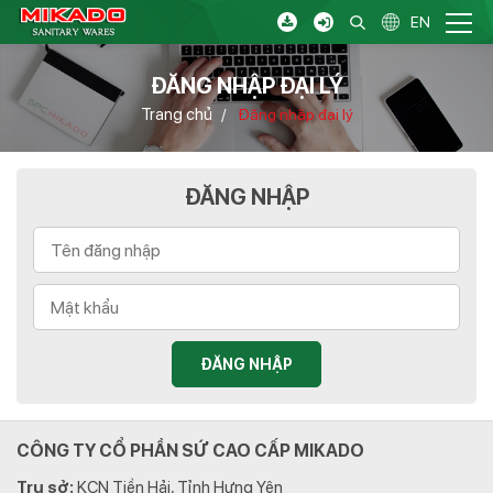
EN
ĐĂNG NHẬP ĐẠI LÝ
Trang chủ
/
Đăng nhập đại lý
ĐĂNG NHẬP
ĐĂNG NHẬP
CÔNG TY CỔ PHẦN SỨ CAO CẤP MIKADO
Trụ sở:
KCN Tiền Hải, Tỉnh Hưng Yên