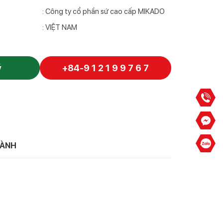
: Công ty cổ phần sứ cao cấp MIKADO
: VIỆT NAM
ý
+84-9 1 2 1 9 9 7 6 7
HÀNH