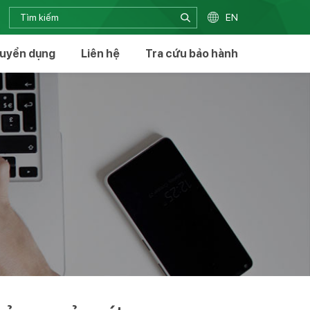
EN
uyển dụng
Liên hệ
Tra cứu bảo hành