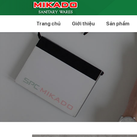
Trang chủ
Giới thiệu
Sản phẩm