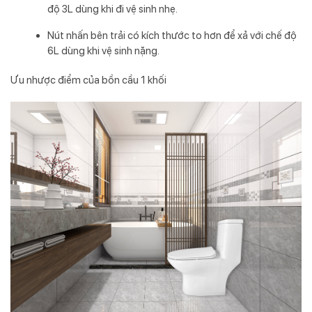
độ 3L dùng khi đi vệ sinh nhẹ.
Nút nhấn bên trải có kích thước to hơn để xả với chế độ
6L dùng khi vệ sinh nặng.
Ưu nhược điểm của bồn cầu 1 khối